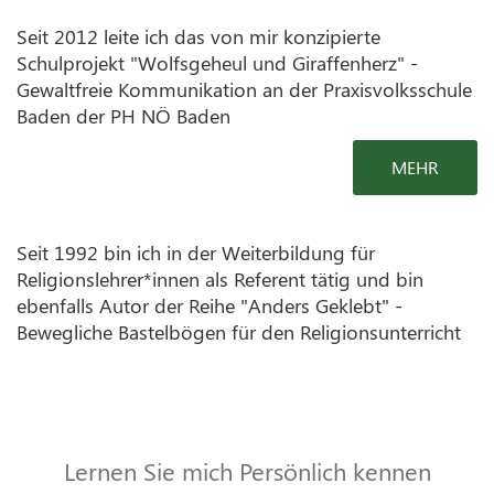
Seit 2012 leite ich das von mir konzipierte
Schulprojekt "Wolfsgeheul und Giraffenherz" -
Gewaltfreie Kommunikation an der Praxisvolksschule
Baden der PH NÖ Baden
MEHR
Seit 1992 bin ich in der Weiterbildung für
Religionslehrer*innen als Referent tätig und bin
ebenfalls Autor der Reihe "Anders Geklebt" -
Bewegliche Bastelbögen für den Religionsunterricht
Lernen Sie mich Persönlich kennen