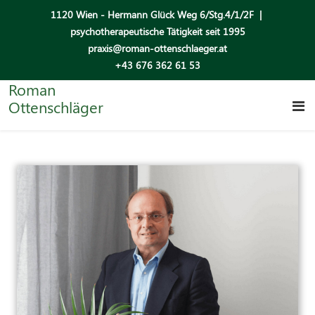
1120 Wien - Hermann Glück Weg 6/Stg.4/1/2F |
psychotherapeutische Tätigkeit seit 1995
praxis@roman-ottenschlaeger.at
+43 676 362 61 53
Roman
Ottenschläger
Something Know
About Me