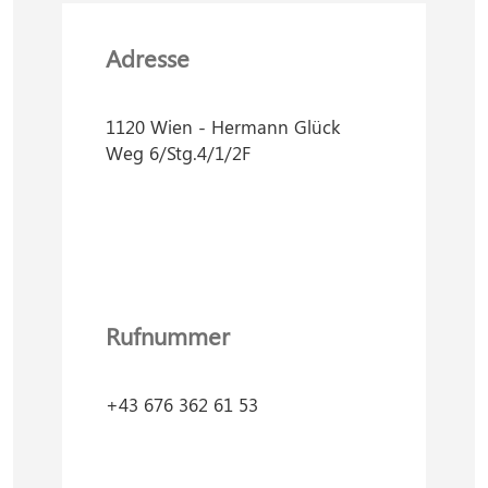
Adresse
1120 Wien - Hermann Glück
Weg 6/Stg.4/1/2F
Rufnummer
+43 676 362 61 53