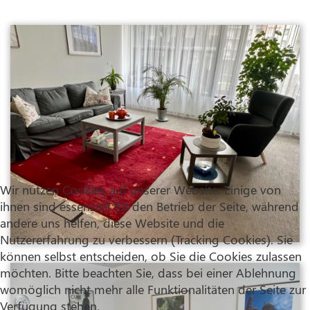
Wir nutzen Cookies auf unserer Website. Einige von
ihnen sind essenziell für den Betrieb der Seite, während
andere uns helfen, diese Website und die
Nutzererfahrung zu verbessern (Tracking Cookies). Sie
können selbst entscheiden, ob Sie die Cookies zulassen
möchten. Bitte beachten Sie, dass bei einer Ablehnung
womöglich nicht mehr alle Funktionalitäten der Seite zur
Verfügung stehen.